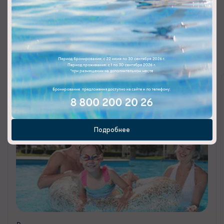
О НАС ГОВОРЯТ
СМИ о HIDENS
Подробнее