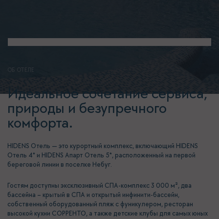
ОБ ОТЕЛЕ
Идеальное сочетание сервиса,
природы и безупречного
комфорта.
HIDENS Отель — это курортный комплекс, включающий HIDENS
Отель 4* и HIDENS Апарт Отель 5*, расположенный на первой
береговой линии в поселке Небуг.
Гостям доступны эксклюзивный СПА-комплекс 3 000 м², два
бассейна – крытый в СПА и открытый инфинити-бассейн,
собственный оборудованный пляж с фуникулером, ресторан
высокой кухни СОРРЕНТО, а также детские клубы для самых юных